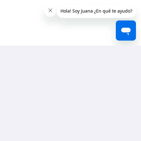
Contacto
Ventas
Necesito asistencia
Reclamos
Viajeros
Mi voucher