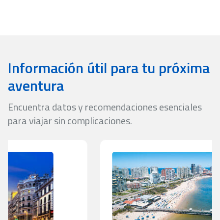
o inconvenientes que puedan surgir durante tu viaje.
Información útil para tu próxima
aventura
Encuentra datos y recomendaciones esenciales
para viajar sin complicaciones.