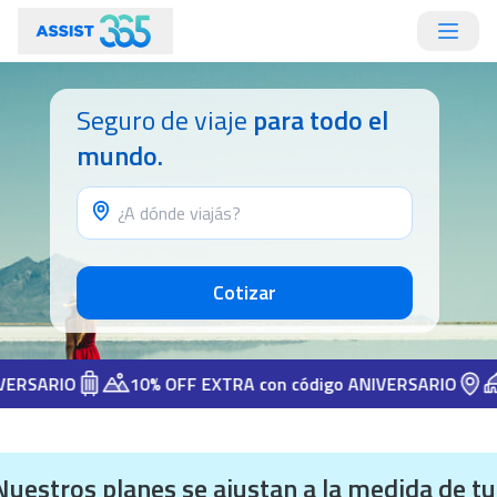
Seguro de viaje
para todo el
mundo.
Cotizar
RIO
10% OFF EXTRA con código ANIVERSARIO
10% 
Nuestros planes se ajustan a la medida de tu