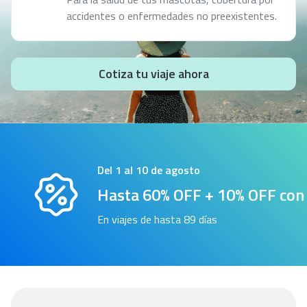
accidentes o enfermedades no preexistentes.
Cotiza tu viaje ahora
Del 1 al 10 de agosto
Hasta 60% OFF + 10% OFF co
En viajes de hasta 89 días