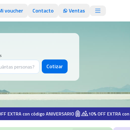
Mi voucher
Contacto
Ventas
s
Cotizar
RA con código ANIVERSARIO
10% OFF EXTRA con código