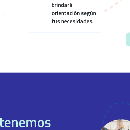
brindará
orientación según
tus necesidades.
, tenemos