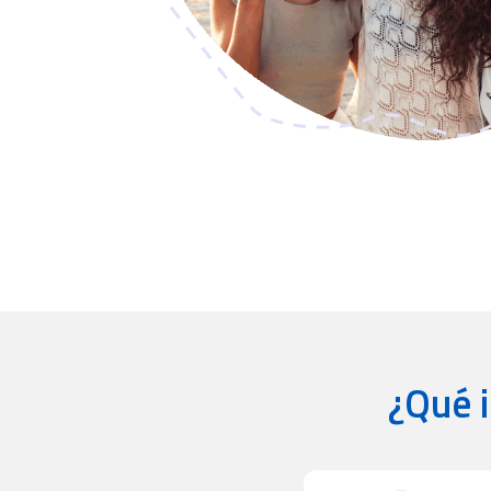
¿Qué i