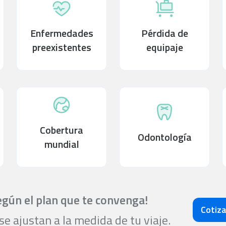
Enfermedades
Pérdida de
preexistentes
equipaje
Cobertura
Odontología
mundial
gún el plan que te convenga!
Cotiza
e ajustan a la medida de tu viaje.