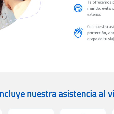
Te ofrecemos 
mundo
, evitan
exterior.
Con nuestra asi
protección, ah
etapa de tu viaj
ncluye nuestra asistencia al v