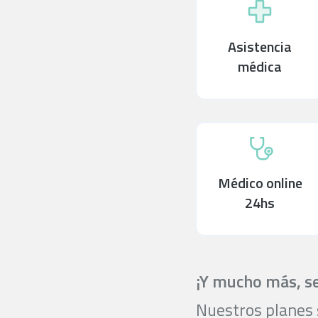
Asistencia
médica
Médico online
24hs
¡Y mucho más, se
Nuestros planes s