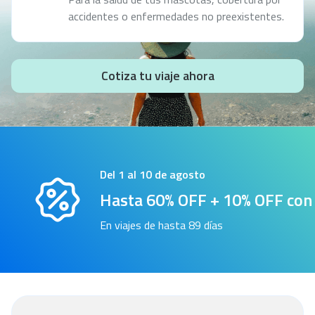
accidentes o enfermedades no preexistentes.
Cotiza tu viaje ahora
Del 1 al 10 de agosto
Hasta 60% OFF + 10% OFF co
En viajes de hasta 89 días