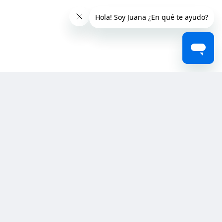
Contacto
Ventas
Necesito asistencia
Reclamos
Viajeros
Mi voucher