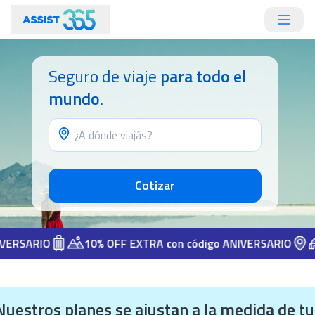
Seguro de viaje
para todo el
mundo.
Cotizar
ARIO
10% OFF EXTRA con código ANIVERSARIO
10%
Nuestros planes se ajustan a la medida de tu