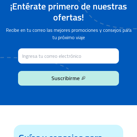
¡Entérate primero de nuestras
ofertas!
Recibe en tu correo las mejores promociones y consejos para
tu próximo viaje
Suscribirme