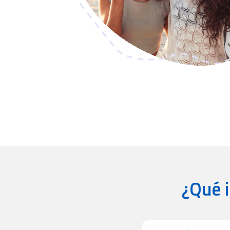
¿Qué i