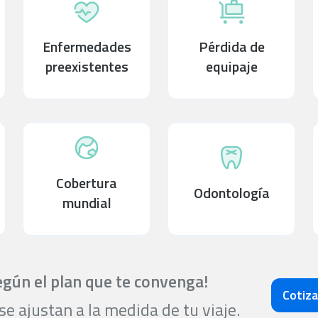
Enfermedades
Pérdida de
preexistentes
equipaje
Cobertura
Odontología
mundial
gún el plan que te convenga!
Cotiza
e ajustan a la medida de tu viaje.