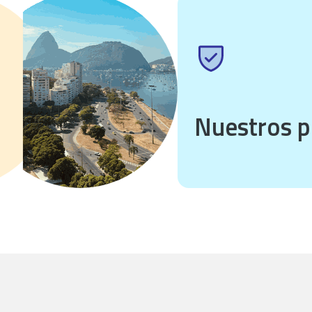
Nuestros plan