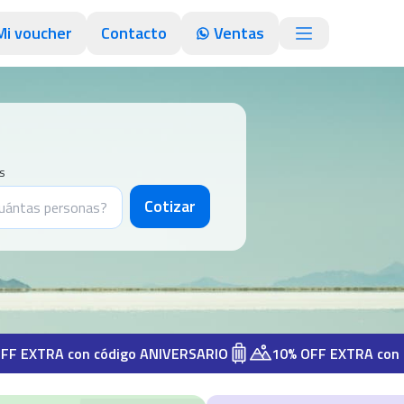
Mi voucher
Contacto
Ventas
s
Cotizar
A con código ANIVERSARIO
10% OFF EXTRA con código