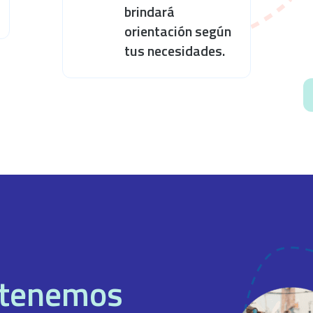
brindará
orientación según
tus necesidades.
, tenemos