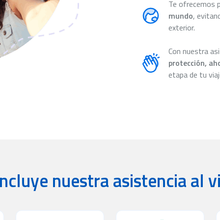
Te ofrecemos 
mundo
, evitan
exterior.
Con nuestra asi
protección, ah
etapa de tu viaj
ncluye nuestra asistencia al v