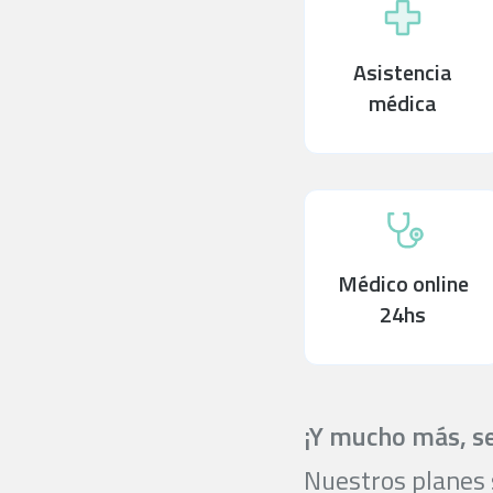
Asistencia
médica
Médico online
24hs
¡Y mucho más, se
Nuestros planes s