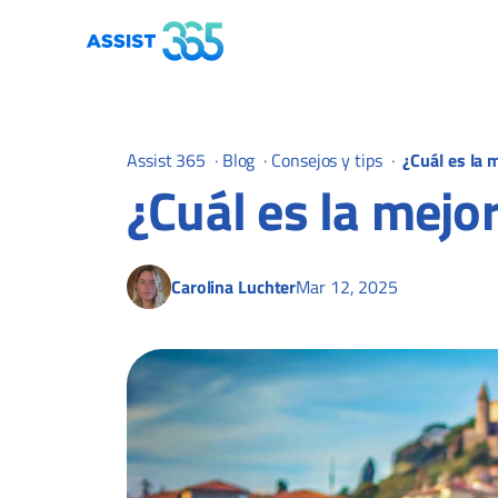
Assist 365
·
Blog
·
Consejos y tips
·
¿Cuál es la 
¿Cuál es la mejo
Carolina Luchter
Mar 12, 2025