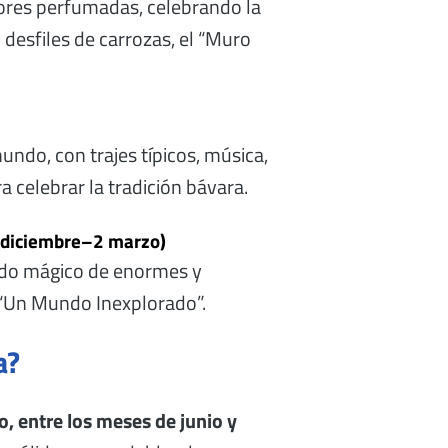
flores perfumadas, celebrando la
n desfiles de carrozas, el “Muro
undo, con trajes típicos, música,
 celebrar la tradición bávara.
4 diciembre–2 marzo)
ndo mágico de enormes y
a “Un Mundo Inexplorado”.
a?
, entre los meses de junio y