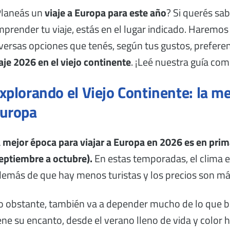
Planeás un
viaje a Europa para este año
? Si querés sab
prender tu viaje, estás en el lugar indicado. Haremos
versas opciones que tenés, según tus gustos, preferenc
aje 2026 en el viejo continente
. ¡Leé nuestra guía com
xplorando el Viejo Continente: la me
uropa
 mejor época para viajar a Europa en 2026
es en pri
eptiembre a octubre).
En estas temporadas, el clima 
emás de que hay menos turistas y los precios son más 
 obstante, también va a depender mucho de lo que bus
ene su encanto, desde el verano lleno de vida y color 