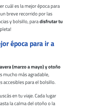
er cuál es la mejor época para
 un breve recorrido por las
ias y bolsillo, para
disfrutar tu
pleta!
jor época para ir a
mavera (marzo a mayo) y otoño
es mucho más agradable,
accesibles para el bolsillo.
cás en tu viaje. Cada lugar
hasta la calma del otoño o la