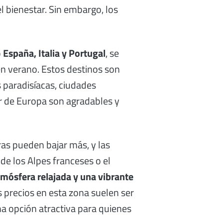
l bienestar. Sin embargo, los
o
España, Italia y Portugal
, se
en verano. Estos destinos son
s paradisíacas, ciudades
ur de Europa son agradables y
ras pueden bajar más, y las
de los Alpes franceses o el
tmósfera relajada y una vibrante
s precios en esta zona suelen ser
na opción atractiva para quienes