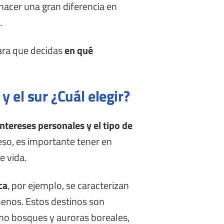
hacer una gran diferencia en
.
ara que decidas
en qué
y el sur ¿Cuál elegir?
ntereses personales y el tipo de
so, es importante tener en
e vida.
ca
, por ejemplo, se caracterizan
menos. Estos destinos son
omo bosques y auroras boreales,