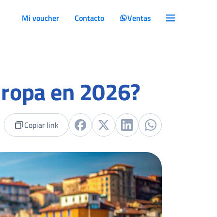
Mi voucher
Contacto
Ventas
Europa en 2026?
Copiar link