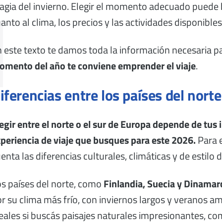
gia del invierno. Elegir el momento adecuado puede 
anto al clima, los precios y las actividades disponibles
 este texto te damos toda la información necesaria p
mento del año te conviene emprender el viaje
.
iferencias entre los países del norte 
egir entre el norte o el sur de Europa
depende de tus i
periencia de viaje que busques para este 2026.
Para e
enta las diferencias culturales, climáticas y de estilo d
s países del norte, como
Finlandia, Suecia y Dinamar
r su clima más frío, con inviernos largos y veranos a
eales si buscás paisajes naturales impresionantes, c