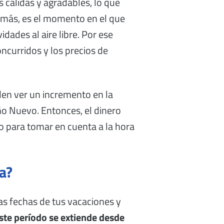
 cálidas y agradables, lo que
demás, es el momento en el que
dades al aire libre. Por ese
ncurridos y los precios de
den ver un incremento en la
Año Nuevo. Entonces, el dinero
go para tomar en cuenta a la hora
a?
las fechas de tus vacaciones y
Este período se extiende desde