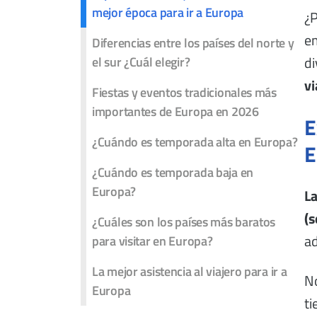
mejor época para ir a Europa
¿
em
Diferencias entre los países del norte y
di
el sur ¿Cuál elegir?
vi
Fiestas y eventos tradicionales más
importantes de Europa en 2026
E
¿Cuándo es temporada alta en Europa?
E
¿Cuándo es temporada baja en
Europa?
La
(s
¿Cuáles son los países más baratos
ad
para visitar en Europa?
La mejor asistencia al viajero para ir a
No
Europa
ti