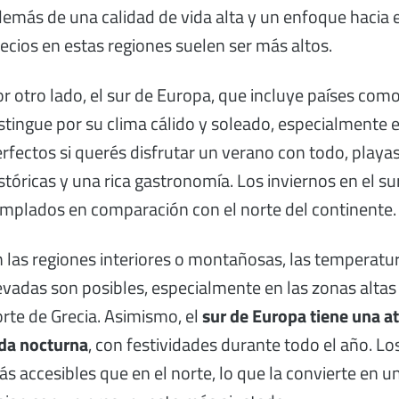
emás de una calidad de vida alta y un enfoque hacia e
ecios en estas regiones suelen ser más altos.
r otro lado, el sur de Europa, que incluye países com
stingue por su clima cálido y soleado, especialmente 
rfectos si querés disfrutar un verano con todo, playa
stóricas y una rica gastronomía. Los inviernos en el s
mplados en comparación con el norte del continente.
 las regiones interiores o montañosas, las temperatu
vadas son posibles, especialmente en las zonas altas 
rte de Grecia. Asimismo, el
sur de Europa tiene una a
da nocturna
, con festividades durante todo el año. Lo
s accesibles que en el norte, lo que la convierte en u