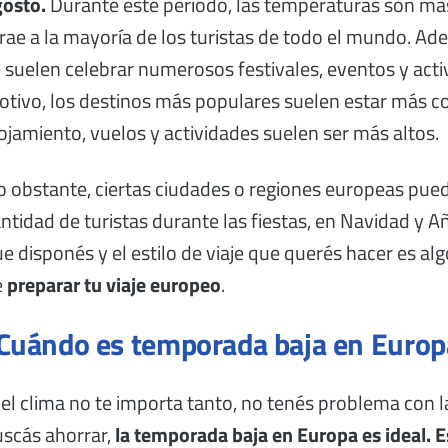
gosto.
Durante este periodo, las temperaturas son más
rae a la mayoría de los turistas de todo el mundo. A
 suelen celebrar numerosos festivales, eventos y activi
tivo, los destinos más populares suelen estar más co
ojamiento, vuelos y actividades suelen ser más altos.
 obstante, ciertas ciudades o regiones europeas pue
ntidad de turistas durante las fiestas, en Navidad y 
e disponés y el estilo de viaje que querés hacer es al
e
preparar tu viaje europeo
.
Cuándo es temporada baja en Europ
 el clima no te importa tanto, no tenés problema con 
scás ahorrar,
la temporada baja en Europa es ideal. 