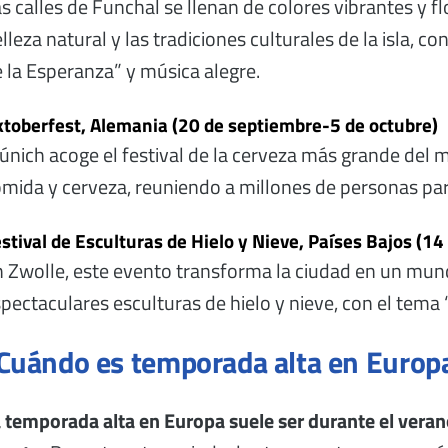
s calles de Funchal se llenan de colores vibrantes y 
lleza natural y las tradiciones culturales de la isla, co
 la Esperanza” y música alegre.
toberfest, Alemania (20 de septiembre-5 de octubre)
nich acoge el festival de la cerveza más grande del m
mida y cerveza, reuniendo a millones de personas para
stival de Esculturas de Hielo y Nieve, Países Bajos (1
 Zwolle, este evento transforma la ciudad en un mu
pectaculares esculturas de hielo y nieve, con el tem
Cuándo es temporada alta en Europ
 temporada alta en Europa suele ser durante el verano