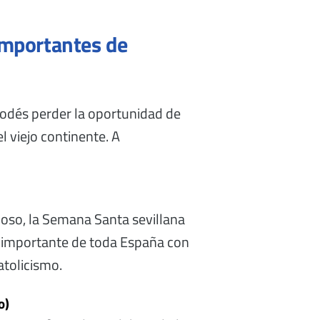
importantes de
 podés perder la oportunidad de
l viejo continente. A
oso, la Semana Santa sevillana
ás importante de toda España con
atolicismo.
o)