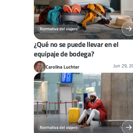
Normativa del viajero
¿Qué no se puede llevar en el
equipaje de bodega?
Jun 29, 
Carolina Luchter
Normativa del viajero