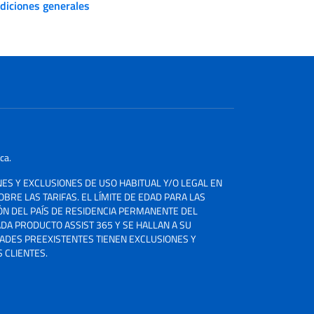
diciones generales
ca.
ONES Y EXCLUSIONES DE USO HABITUAL Y/O LEGAL EN
OBRE LAS TARIFAS. EL LÍMITE DE EDAD PARA LAS
ÓN DEL PAÍS DE RESIDENCIA PERMANENTE DEL
DA PRODUCTO ASSIST 365 Y SE HALLAN A SU
DADES PREEXISTENTES TIENEN EXCLUSIONES Y
 CLIENTES.