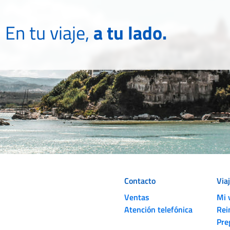
En tu viaje,
a tu lado.
Contacto
Via
Ventas
Mi 
Atención telefónica
Rei
Pre