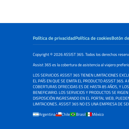
Política de privacidad
Política de cookies
Botón de
Copyright © 2026 ASSIST 365. Todos los derechos reser
Assist 365 es la cobertura de asistencia al viajero prefer
LOS SERVICIOS ASSIST 365 TIENEN LIMITACIONES EXC
EL PAÍS EN QUE SE EMITA EL PRODUCTO ASSIST 365. A
COBERTURAS OFRECIDAS ES DE HASTA 85 AÑOS, Y LO
BENEFICIARIO. LOS SERVICIOS Y PRODUCTOS SE RIGE
DISPOSICIÓN INGRESANDO EN EL PORTAL WEB, PUEDE
LIMITACIONES. ASSIST 365 NO ES UNA EMPRESA DE S
Argentina
Chile
Brasil
México