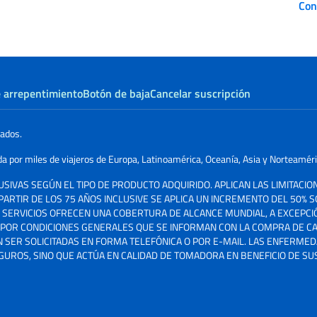
Con
 arrepentimiento
Botón de baja
Cancelar suscripción
vados.
ida por miles de viajeros de Europa, Latinoamérica, Oceanía, Asia y Norteaméri
LUSIVAS SEGÚN EL TIPO DE PRODUCTO ADQUIRIDO. APLICAN LAS LIMITACI
 PARTIR DE LOS 75 AÑOS INCLUSIVE SE APLICA UN INCREMENTO DEL 50% S
S SERVICIOS OFRECEN UNA COBERTURA DE ALCANCE MUNDIAL, A EXCEPCI
N POR CONDICIONES GENERALES QUE SE INFORMAN CON LA COMPRA DE CA
N SER SOLICITADAS EN FORMA TELEFÓNICA O POR E-MAIL. LAS ENFERME
EGUROS, SINO QUE ACTÚA EN CALIDAD DE TOMADORA EN BENEFICIO DE SUS