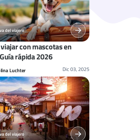
a del viajero
viajar con mascotas en
 Guía rápida 2026
Dic 03, 2025
lina Luchter
a del viajero