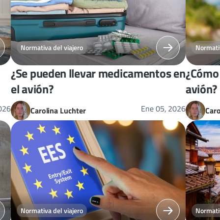
Normativa del viajero
Normativ
¿Se pueden llevar medicamentos en
¿Cómo 
el avión?
avión?
2026
Ene 05, 2026
Carolina Luchter
Caro
Normativa del viajero
Normativ