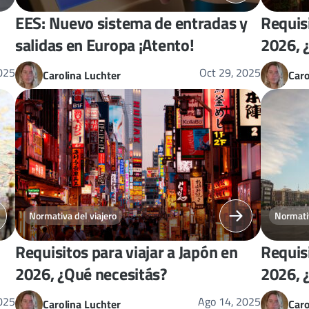
EES: Nuevo sistema de entradas y
Requisi
salidas en Europa ¡Atento!
2026, 
025
Oct 29, 2025
Carolina Luchter
Caro
Normativa del viajero
Normativ
Requisitos para viajar a Japón en
Requisi
2026, ¿Qué necesitás?
2026, 
025
Ago 14, 2025
Carolina Luchter
Caro