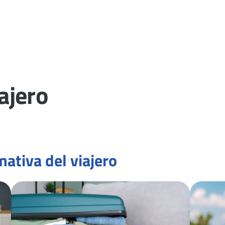
ajero
ativa del viajero