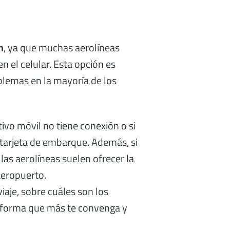
n
, ya que muchas aerolíneas
n el celular. Esta opción es
blemas en la mayoría de los
ivo móvil no tiene conexión o si
a tarjeta de embarque. Además, si
 las aerolíneas suelen ofrecer la
aeropuerto.
aje, sobre cuáles son los
la forma que más te convenga y