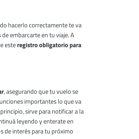
ndo hacerlo correctamente te va
 de embarcarte en tu viaje. A
e este
registro obligatorio para
ar
, asegurando que tu vuelo se
funciones importantes lo que va
incipio, sirve para notificar a la
ontinuá leyendo y enterate en
s de interés para tu próximo