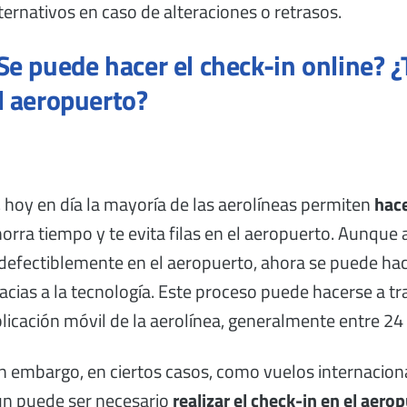
ternativos en caso de alteraciones o retrasos.
Se puede hacer el check-in online? 
l aeropuerto?
, hoy en día la mayoría de las aerolíneas permiten
hace
orra tiempo y te evita filas en el aeropuerto. Aunque
defectiblemente en el aeropuerto, ahora se puede h
acias a la tecnología. Este proceso puede hacerse a tr
licación móvil de la aerolínea, generalmente entre 24 
n embargo, en ciertos casos, como vuelos internaciona
ún puede ser necesario
realizar el check-in en el aero