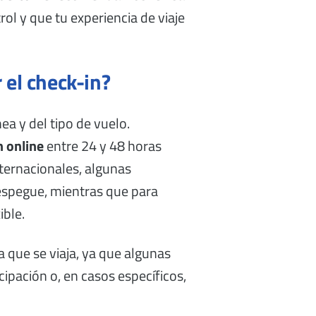
rol y que tu experiencia de viaje
 el check-in?
ea y del tipo de vuelo.
n online
entre 24 y 48 horas
nternacionales, algunas
espegue, mientras que para
ible.
la que se viaja, ya que algunas
ipación o, en casos específicos,