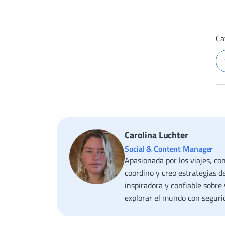
Ca
Carolina Luchter
Social & Content Manager
Apasionada por los viajes, co
coordino y creo estrategias d
inspiradora y confiable sobre
explorar el mundo con segurid