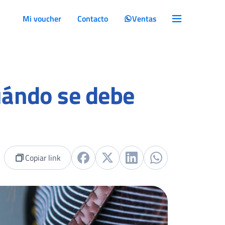
Mi voucher
Contacto
Ventas
cuándo se debe
Copiar link