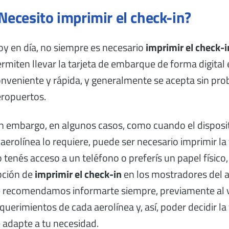
Necesito imprimir el check-in?
y en día, no siempre es necesario
imprimir el check-i
rmiten llevar la tarjeta de embarque de forma digital e
nveniente y rápida, y generalmente se acepta sin pro
ropuertos.
n embargo, en algunos casos, como cuando el disposit
 aerolínea lo requiere, puede ser necesario imprimir l
 tenés acceso a un teléfono o preferís un papel físico,
pción de
imprimir el check-in
en los mostradores del 
 recomendamos informarte siempre, previamente al vi
querimientos de cada aerolínea y, así, poder decidir 
 adapte a tu necesidad.