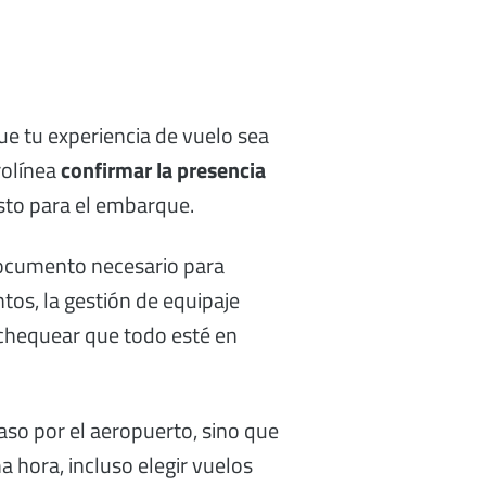
ue tu experiencia de vuelo sea
rolínea
confirmar la presencia
isto para el embarque.
 documento necesario para
tos, la gestión de equipaje
a chequear que todo esté en
paso por el aeropuerto, sino que
 hora, incluso elegir vuelos