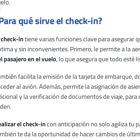
elo.
Para qué sirve el check-in?
l
check-in
tiene varias funciones clave para asegurar q
tima y sin inconvenientes. Primero, le permite a la ae
l pasajero en el vuelo
, lo que asegura que todo esté l
mbién facilita la emisión de la tarjeta de embarque,
ceder al avión. Además, permite la asignación de asien
icional y la verificación de documentos de viaje, par
den.
alizar el check-in
con anticipación no solo agiliza tu 
mbién te da la oportunidad de hacer cambios de última