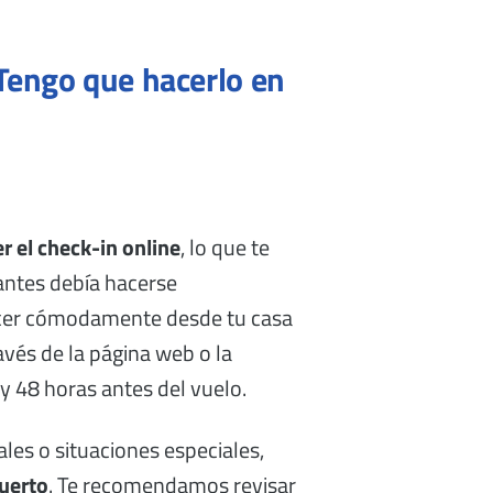
¿Tengo que hacerlo en
r el check-in online
, lo que te
 antes debía hacerse
acer cómodamente desde tu casa
avés de la página web o la
y 48 horas antes del vuelo.
les o situaciones especiales,
puerto
. Te recomendamos revisar