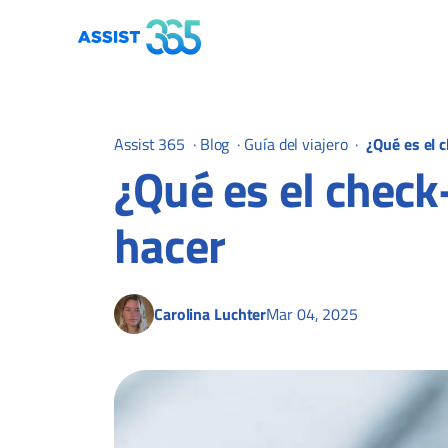
Assist 365
·
Blog
·
Guía del viajero
·
¿Qué es el 
¿Qué es el check
hacer
Carolina Luchter
Mar 04, 2025