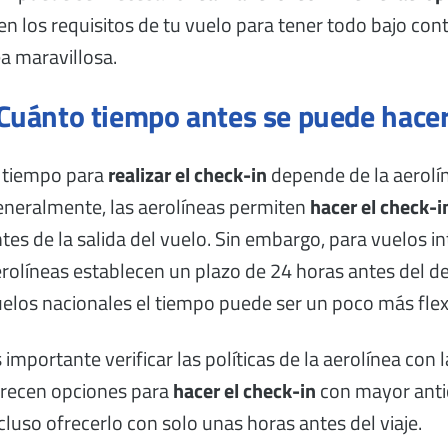
en los requisitos de tu vuelo para tener todo bajo cont
a maravillosa.
Cuánto tiempo antes se puede hacer
 tiempo para
realizar el check-in
depende de la aerolín
neralmente, las aerolíneas permiten
hacer el check-i
tes de la salida del vuelo. Sin embargo, para vuelos i
rolíneas establecen un plazo de 24 horas antes del d
elos nacionales el tiempo puede ser un poco más flex
 importante verificar las políticas de la aerolínea con 
frecen opciones para
hacer el check-in
con mayor antic
cluso ofrecerlo con solo unas horas antes del viaje.