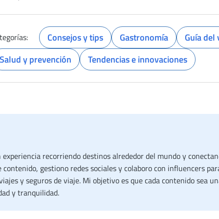
Consejos y tips
Gastronomía
Guía del 
tegorías:
Salud y prevención
Tendencias e innovaciones
n experiencia recorriendo destinos alrededor del mundo y conectand
e contenido, gestiono redes sociales y colaboro con influencers par
 viajes y seguros de viaje. Mi objetivo es que cada contenido sea un
ad y tranquilidad.