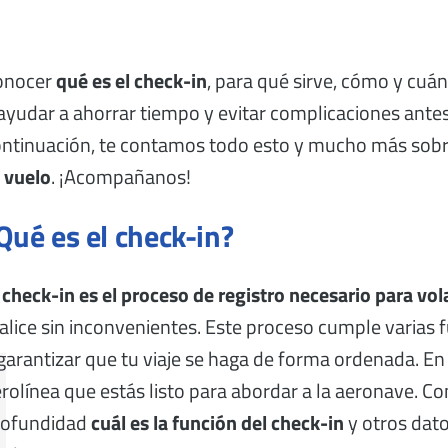
onocer
qué es el check-in
, para qué sirve, cómo y cuá
ayudar a ahorrar tiempo y evitar complicaciones antes
ntinuación, te contamos todo esto y mucho más sobr
 vuelo
. ¡Acompañanos!
Qué es el check-in?
 check-in es el proceso de registro necesario para vol
alice sin inconvenientes. Este proceso cumple varias 
garantizar que tu viaje se haga de forma ordenada. En pr
rolínea que estás listo para abordar a la aeronave. C
rofundidad
cuál es la función del check-in
y otros dato