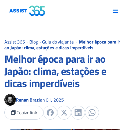
Assist 365
·
Blog
·
Guia do viajante
·
Melhor época para ir
ao Japão: clima, estações e dicas imperdíveis
Melhor época para ir ao
Japão: clima, estações e
dicas imperdíveis
Renan Braz
Jan 01, 2025
Copiar link