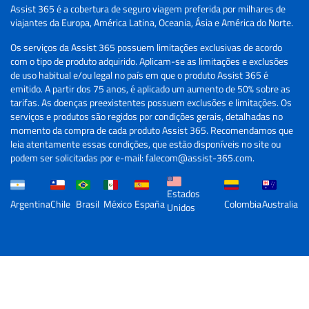
Assist 365 é a cobertura de seguro viagem preferida por milhares de
viajantes da Europa, América Latina, Oceania, Ásia e América do Norte.
Os serviços da Assist 365 possuem limitações exclusivas de acordo
com o tipo de produto adquirido. Aplicam-se as limitações e exclusões
de uso habitual e/ou legal no país em que o produto Assist 365 é
emitido. A partir dos 75 anos, é aplicado um aumento de 50% sobre as
tarifas. As doenças preexistentes possuem exclusões e limitações. Os
serviços e produtos são regidos por condições gerais, detalhadas no
momento da compra de cada produto Assist 365. Recomendamos que
leia atentamente essas condições, que estão disponíveis no site ou
podem ser solicitadas por e-mail: falecom@assist-365.com.
Estados
Argentina
Chile
Brasil
México
España
Colombia
Australia
Unidos