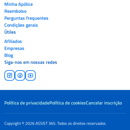
Minha Apólice
Reembolso
Perguntas frequentes
Condições gerais
Útiles
Afiliados
Empresas
Blog
Siga-nos em nossas redes
Política de privacidade
Política de cookies
Cancelar inscrição
Copyright © 2026 ASSIST 365. Todos os direitos reservados.