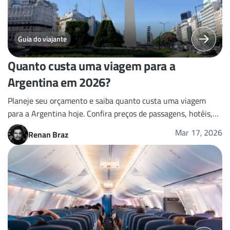
Guia do viajante
Quanto custa uma viagem para a
Argentina em 2026?
Planeje seu orçamento e saiba quanto custa uma viagem
para a Argentina hoje. Confira preços de passagens, hotéis,
alimentação e as novas regras de seguro obrigatório.
Mar 17, 2026
Renan Braz