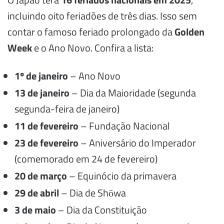
incluindo oito feriadões de três dias. Isso sem
contar o famoso feriado prolongado da
Golden
Week
e o Ano Novo. Confira a lista:
1º de janeiro
– Ano Novo
13 de janeiro
– Dia da Maioridade (segunda
segunda-feira de janeiro)
11 de fevereiro
– Fundação Nacional
23 de fevereiro
– Aniversário do Imperador
(comemorado em 24 de fevereiro)
20 de março
– Equinócio da primavera
29 de abril
– Dia de Shōwa
3 de maio
– Dia da Constituição