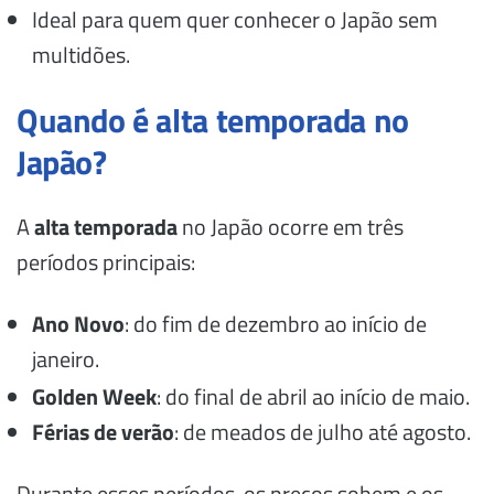
Ideal para quem quer conhecer o Japão sem
multidões.
Quando é alta temporada no
Japão?
A
alta temporada
no Japão ocorre em três
períodos principais:
Ano Novo
: do fim de dezembro ao início de
janeiro.
Golden Week
: do final de abril ao início de maio.
Férias de verão
: de meados de julho até agosto.
Durante esses períodos, os preços sobem e os