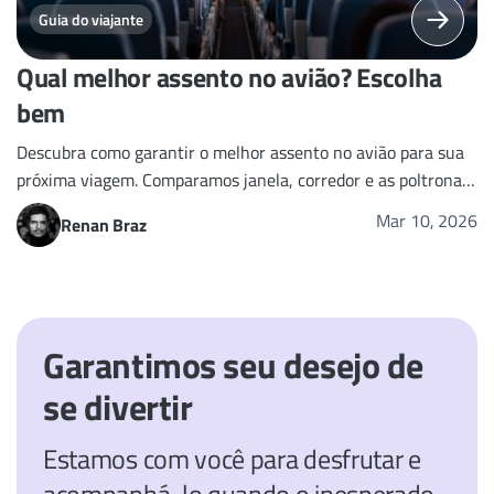
Guia do viajante
Qual melhor assento no avião? Escolha
bem
Descubra como garantir o melhor assento no avião para sua
próxima viagem. Comparamos janela, corredor e as poltronas
com mais espaço para o seu conforto.
Mar 10, 2026
Renan Braz
Garantimos seu desejo de
se divertir
Estamos com você para desfrutar e
acompanhá-lo quando o inesperado