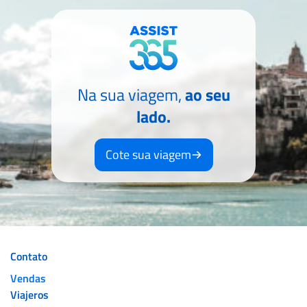
Na sua viagem,
ao seu
lado.
Cote sua viagem
Contato
Vendas
Viajeros