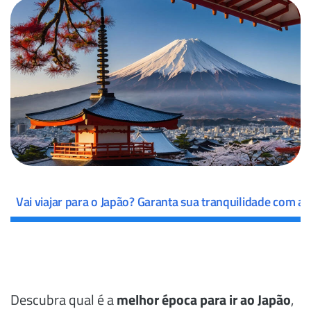
?
Vai viajar para o Japão? Garanta sua tranquilidade com a 
Descubra qual é a
melhor época para ir ao Japão
,