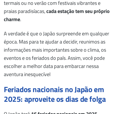
termais ou no verão com festivais vibrantes e
praias paradisíacas,
cada estação tem seu próprio
charme
.
A verdade é que o Japão surpreende em qualquer
época. Mas para te ajudar a decidir, reunimos as
informações mais importantes sobre o clima, os
eventos e os feriados do país. Assim, você pode
escolher a melhor data para embarcar nessa
aventura inesquecível
Feriados nacionais no Japão em
2025: aproveite os dias de folga
O Japão terá
16 feriados nacionais em 2025
,