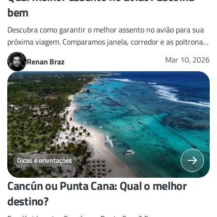
bem
Descubra como garantir o melhor assento no avião para sua
próxima viagem. Comparamos janela, corredor e as poltronas
com mais espaço para o seu conforto.
Mar 10, 2026
Renan Braz
Dicas e orientações
Cancún ou Punta Cana: Qual o melhor
destino?