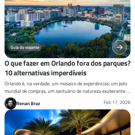
Guia do viajante
O que fazer em Orlando fora dos parques?
10 alternativas imperdíveis
Orlando é, na verdade, um mosaico de experiências: um polo
mundial de compras, um santuário de natureza exuberante e
um centro de gastronomia internacional.
Feb 17, 2026
Renan Braz