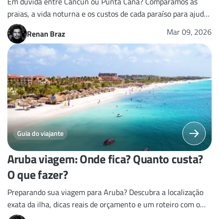
Em dúvida entre Cancún ou Punta Cana? Comparamos as
praias, a vida noturna e os custos de cada paraíso para ajudar
você a decidir o destino ideal no Caribe.
Mar 09, 2026
Renan Braz
Guia do viajante
Aruba viagem: Onde fica? Quanto custa?
O que fazer?
Preparando sua viagem para Aruba? Descubra a localização
exata da ilha, dicas reais de orçamento e um roteiro com o
que há de melhor no Caribe holandês.