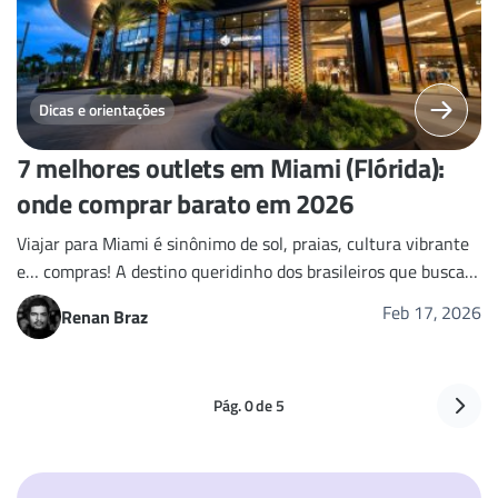
Dicas e orientações
7 melhores outlets em Miami (Flórida):
onde comprar barato em 2026
Viajar para Miami é sinônimo de sol, praias, cultura vibrante
e… compras! A destino queridinho dos brasileiros que buscam
produtos de qualidade com preços irresistíveis.
Feb 17, 2026
Renan Braz
Pág. 0 de 5