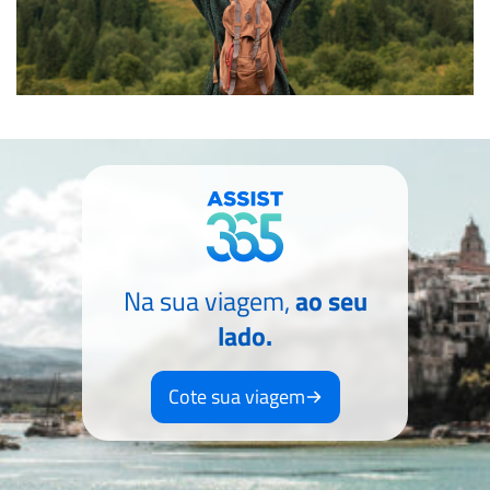
Na sua viagem,
ao seu
lado.
Cote sua viagem