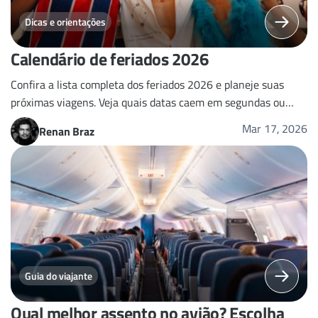
Dicas e orientações
Calendário de feriados 2026
Confira a lista completa dos feriados 2026 e planeje suas
próximas viagens. Veja quais datas caem em segundas ou
sextas e aproveite os feriadões prolongados.
Mar 17, 2026
Renan Braz
Guia do viajante
Qual melhor assento no avião? Escolha