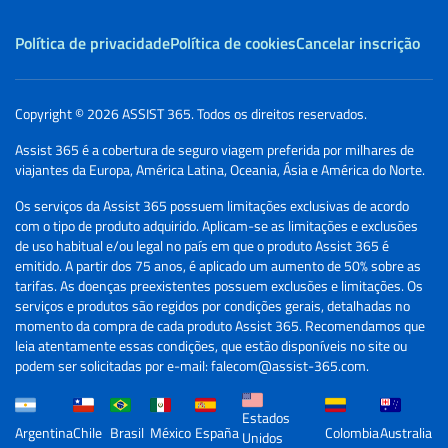
Política de privacidade
Política de cookies
Cancelar inscrição
Copyright © 2026 ASSIST 365. Todos os direitos reservados.
Assist 365 é a cobertura de seguro viagem preferida por milhares de
viajantes da Europa, América Latina, Oceania, Ásia e América do Norte.
Os serviços da Assist 365 possuem limitações exclusivas de acordo
com o tipo de produto adquirido. Aplicam-se as limitações e exclusões
de uso habitual e/ou legal no país em que o produto Assist 365 é
emitido. A partir dos 75 anos, é aplicado um aumento de 50% sobre as
tarifas. As doenças preexistentes possuem exclusões e limitações. Os
serviços e produtos são regidos por condições gerais, detalhadas no
momento da compra de cada produto Assist 365. Recomendamos que
leia atentamente essas condições, que estão disponíveis no site ou
podem ser solicitadas por e-mail: falecom@assist-365.com.
Estados
Argentina
Chile
Brasil
México
España
Colombia
Australia
Unidos